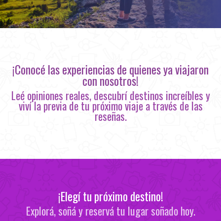
¡Conocé las experiencias de quienes ya viajaron
con nosotros!
Leé opiniones reales, descubrí destinos increíbles y
viví la previa de tu próximo viaje a través de las
reseñas.
¡Elegí tu próximo destino!
Explorá, soñá y reservá tu lugar soñado hoy.