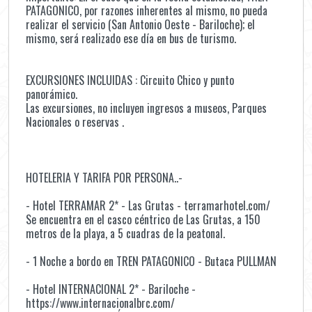
PATAGONICO, por razones inherentes al mismo, no pueda
realizar el servicio (San Antonio Oeste - Bariloche); el
mismo, será realizado ese día en bus de turismo.
EXCURSIONES INCLUIDAS : Circuito Chico y punto
panorámico.
Las excursiones, no incluyen ingresos a museos, Parques
Nacionales o reservas .
HOTELERIA Y TARIFA POR PERSONA..-
- Hotel TERRAMAR 2* - Las Grutas - terramarhotel.com/
Se encuentra en el casco céntrico de Las Grutas, a 150
metros de la playa, a 5 cuadras de la peatonal.
- 1 Noche a bordo en TREN PATAGONICO - Butaca PULLMAN
- Hotel INTERNACIONAL 2* - Bariloche -
https://www.internacionalbrc.com/