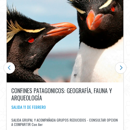
CONFINES PATAGONICOS: GEOGRAFÍA, FAUNA Y
ARQUEOLOGÍA
SALIDA 11 DE FEBRERO
SALIDA GRUPAL Y ACOMPAÑADA GRUPOS REDUCIDOS - CONSULTAR OPCION
A COMPARTIR Con Aer