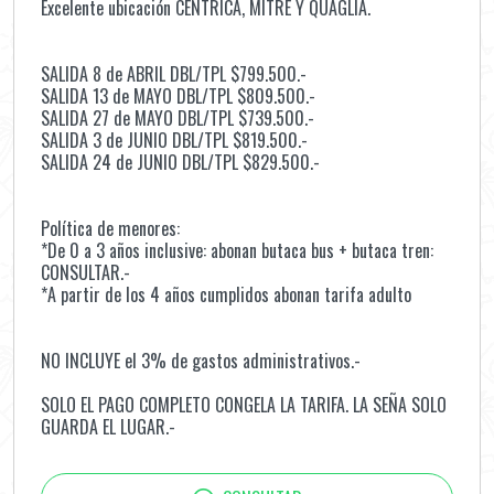
Excelente ubicación CÉNTRICA, MITRE Y QUAGLIA.
SALIDA 8 de ABRIL DBL/TPL $799.500.-
SALIDA 13 de MAYO DBL/TPL $809.500.-
SALIDA 27 de MAYO DBL/TPL $739.500.-
SALIDA 3 de JUNIO DBL/TPL $819.500.-
SALIDA 24 de JUNIO DBL/TPL $829.500.-
Política de menores:
*De 0 a 3 años inclusive: abonan butaca bus + butaca tren:
CONSULTAR.-
*A partir de los 4 años cumplidos abonan tarifa adulto
NO INCLUYE el 3% de gastos administrativos.-
SOLO EL PAGO COMPLETO CONGELA LA TARIFA. LA SEÑA SOLO
GUARDA EL LUGAR.-