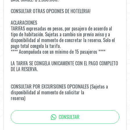
CONSULTAR OTRAS OPCIONES DE HOTELERIA!
ACLARACIONES
TARIFAS expresadas en pesos, por pasajero de acuerdo al
tipo de habitación. Sujetas a cambio sin previo aviso y a
disponibilidad al momento de concretar la reserva. Solo el
pago total congela la tarifa.
**** Acompañada con un mínimo de 15 pasajeros ****
LA TARIFA SE CONGELA UNICAMENTE CON EL PAGO COMPLETO
DE LA RESERVA.
CONSULTAR POR EXCURSIONES OPCIONALES (Sujetas a
disponibilidad al momento de solicitar la
reserva)
CONSULTAR