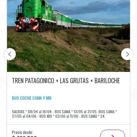
TREN PATAGONICO + LAS GRUTAS + BARILOCHE
BUS COCHE CAMA Y MIX
SALIDAS * 08/04 al 16/04 - BUS CAMA * 13/05 al 21/05 -BUS CAMA *
27/05 al 04/06 - BUS MIX * 03/06 al 11/06 - BUS CAMA * 24
Precio desde: