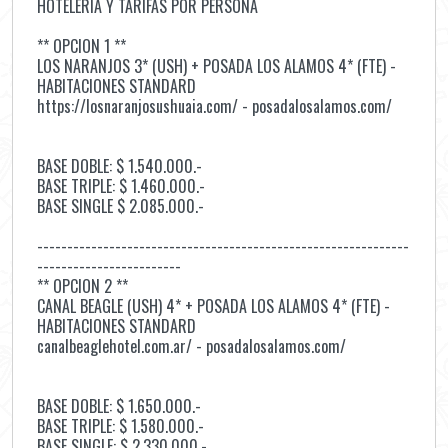
HOTELERIA Y TARIFAS POR PERSONA
** OPCION 1 **
LOS NARANJOS 3* (USH) + POSADA LOS ALAMOS 4* (FTE) -
HABITACIONES STANDARD
https://losnaranjosushuaia.com/ - posadalosalamos.com/
BASE DOBLE: $ 1.540.000.-
BASE TRIPLE: $ 1.460.000.-
BASE SINGLE $ 2.085.000.-
--------------------------------------------------------------
------------------------
** OPCION 2 **
CANAL BEAGLE (USH) 4* + POSADA LOS ALAMOS 4* (FTE) -
HABITACIONES STANDARD
canalbeaglehotel.com.ar/ - posadalosalamos.com/
BASE DOBLE: $ 1.650.000.-
BASE TRIPLE: $ 1.580.000.-
BASE SINGLE: $ 2.330.000.-