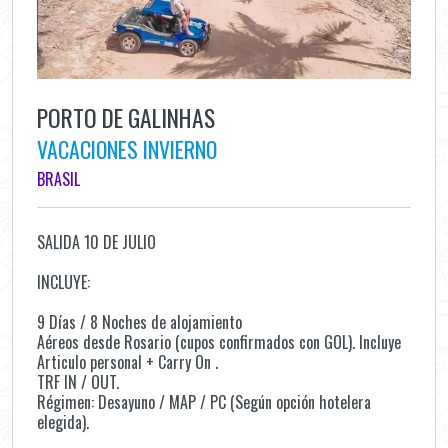
PORTO DE GALINHAS
VACACIONES INVIERNO
BRASIL
SALIDA 10 DE JULIO
INCLUYE:
9 Días / 8 Noches de alojamiento
Aéreos desde Rosario (cupos confirmados con GOL). Incluye
Articulo personal + Carry On .
TRF IN / OUT.
Régimen: Desayuno / MAP / PC (Según opción hotelera
elegida).