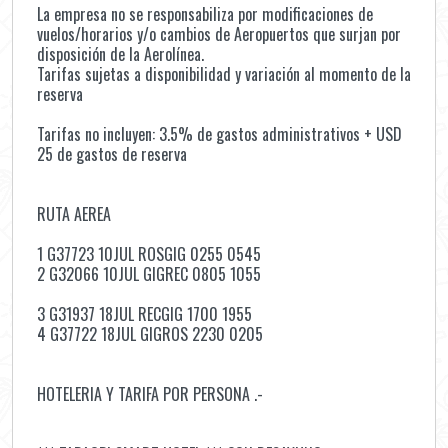
La empresa no se responsabiliza por modificaciones de
vuelos/horarios y/o cambios de Aeropuertos que surjan por
disposición de la Aerolínea.
Tarifas sujetas a disponibilidad y variación al momento de la
reserva
Tarifas no incluyen: 3.5% de gastos administrativos + USD
25 de gastos de reserva
RUTA AEREA
1 G37723 10JUL ROSGIG 0255 0545
2 G32066 10JUL GIGREC 0805 1055
3 G31937 18JUL RECGIG 1700 1955
4 G37722 18JUL GIGROS 2230 0205
HOTELERIA Y TARIFA POR PERSONA .-