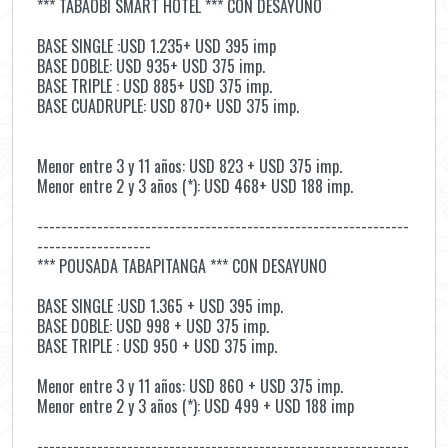
*** TABAOBI SMART HOTEL *** CON DESAYUNO
BASE SINGLE :USD 1.235+ USD 395 imp
BASE DOBLE: USD 935+ USD 375 imp.
BASE TRIPLE : USD 885+ USD 375 imp.
BASE CUADRUPLE: USD 870+ USD 375 imp.
Menor entre 3 y 11 años: USD 823 + USD 375 imp.
Menor entre 2 y 3 años (*): USD 468+ USD 188 imp.
--------------------------------------------------------------
-------------------
*** POUSADA TABAPITANGA *** CON DESAYUNO
BASE SINGLE :USD 1.365 + USD 395 imp.
BASE DOBLE: USD 998 + USD 375 imp.
BASE TRIPLE : USD 950 + USD 375 imp.
Menor entre 3 y 11 años: USD 860 + USD 375 imp.
Menor entre 2 y 3 años (*): USD 499 + USD 188 imp
--------------------------------------------------------------