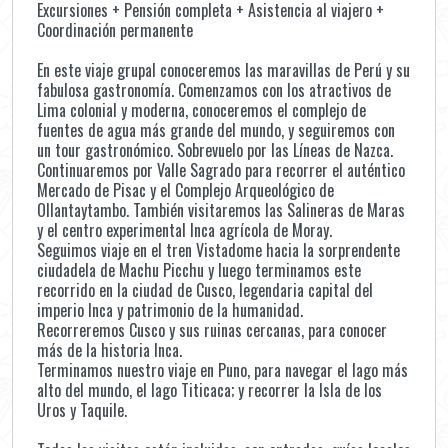
Excursiones + Pensión completa + Asistencia al viajero +
Coordinación permanente
En este viaje grupal conoceremos las maravillas de Perú y su
fabulosa gastronomía. Comenzamos con los atractivos de
Lima colonial y moderna, conoceremos el complejo de
fuentes de agua más grande del mundo, y seguiremos con
un tour gastronómico. Sobrevuelo por las Líneas de Nazca.
Continuaremos por Valle Sagrado para recorrer el auténtico
Mercado de Pisac y el Complejo Arqueológico de
Ollantaytambo. También visitaremos las Salineras de Maras
y el centro experimental Inca agrícola de Moray.
Seguimos viaje en el tren Vistadome hacia la sorprendente
ciudadela de Machu Picchu y luego terminamos este
recorrido en la ciudad de Cusco, legendaria capital del
imperio Inca y patrimonio de la humanidad.
Recorreremos Cusco y sus ruinas cercanas, para conocer
más de la historia Inca.
Terminamos nuestro viaje en Puno, para navegar el lago más
alto del mundo, el lago Titicaca; y recorrer la Isla de los
Uros y Taquile.