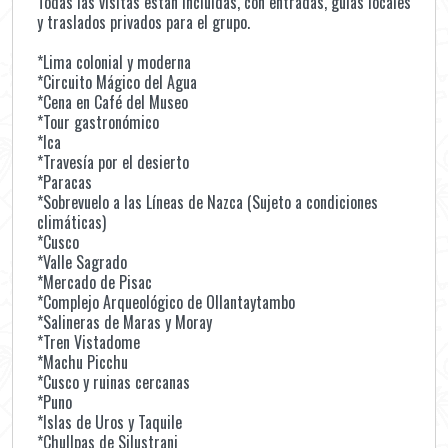
Todas las visitas están incluidas, con entradas, guías locales
y traslados privados para el grupo.
*Lima colonial y moderna
*Circuito Mágico del Agua
*Cena en Café del Museo
*Tour gastronómico
*Ica
*Travesía por el desierto
*Paracas
*Sobrevuelo a las Líneas de Nazca (Sujeto a condiciones
climáticas)
*Cusco
*Valle Sagrado
*Mercado de Pisac
*Complejo Arqueológico de Ollantaytambo
*Salineras de Maras y Moray
*Tren Vistadome
*Machu Picchu
*Cusco y ruinas cercanas
*Puno
*Islas de Uros y Taquile
*Chullpas de Silustrani