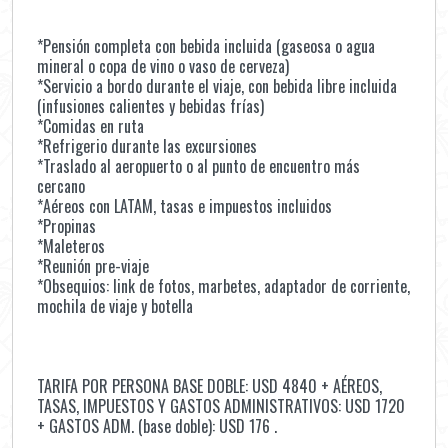
*Pensión completa con bebida incluida (gaseosa o agua
mineral o copa de vino o vaso de cerveza)
*Servicio a bordo durante el viaje, con bebida libre incluida
(infusiones calientes y bebidas frías)
*Comidas en ruta
*Refrigerio durante las excursiones
*Traslado al aeropuerto o al punto de encuentro más
cercano
*Aéreos con LATAM, tasas e impuestos incluidos
*Propinas
*Maleteros
*Reunión pre-viaje
*Obsequios: link de fotos, marbetes, adaptador de corriente,
mochila de viaje y botella
TARIFA POR PERSONA BASE DOBLE: USD 4840 + AÉREOS,
TASAS, IMPUESTOS Y GASTOS ADMINISTRATIVOS: USD 1720
+ GASTOS ADM. (base doble): USD 176 .